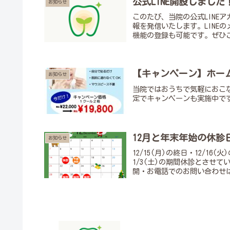
公式LINE開設しました
お知らせ
このたび、当院の公式LINE
報を発信いたします。LINE
機能の登録も可能です。ぜひご
【キャンペーン】ホー
お知らせ
当院ではおうちで気軽におこ
定でキャンペーンも実施中で
12月と年末年始の休診
お知らせ
12/15(月)の終日・12/1
1/3(土)の期間休診とさせ
開・お電話でのお問い合わせは1